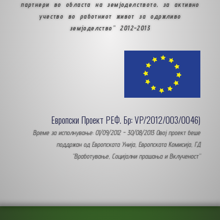
партнери во областа на земјоделството, за активно
учество во работниот живот за одржливо
земјоделство” 2012-2013
Европски Проект РЕФ. Бр: VP/2012/003/0046)
Време за исполнување: 01/09/2012 - 30/08/2013 Овој проект беше
поддржан од Европската Унија, Европската Комисија, ГД
“Вработување, Социјални прашања и Вклученост”