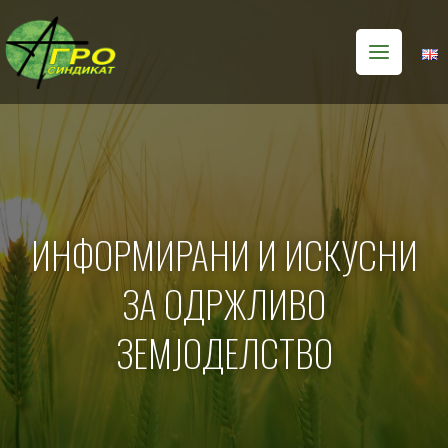
Skip
Main
to
Menu
content
ИНФОРМИРАНИ И ИСКУСНИ
ЗА ОДРЖЛИВО
ЗЕМЈОДЕЛСТВО