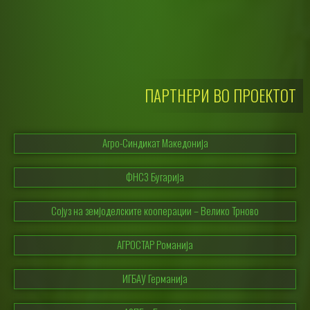
ПАРТНЕРИ ВО ПРОЕКТОТ
Агро-Синдикат Македонија
ФНСЗ Бугарија
Сојуз на земјоделските кооперации – Велико Трново
АГРОСТАР Романија
ИГБАУ Германија